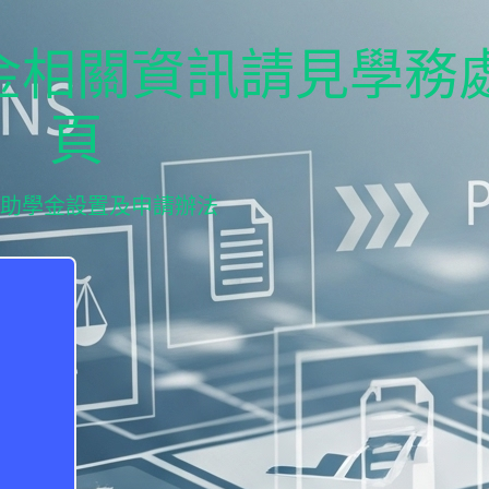
金相關資訊請見學務
頁
獎助學金設置及申請辦法