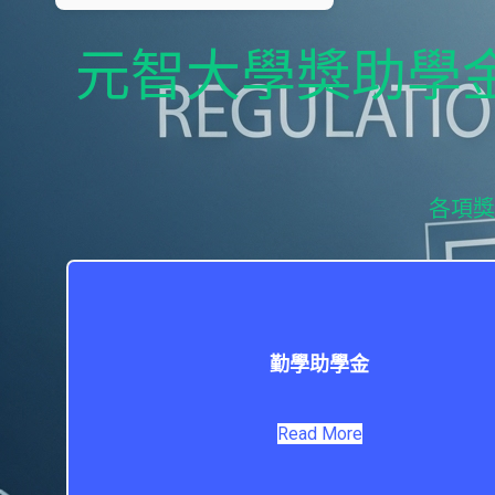
元智大學獎助學
各項
勤學助學金
Read More