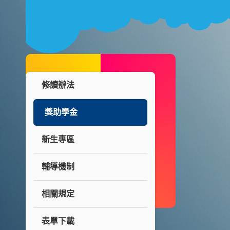
修讀辦法
獎助學金
新生專區
輔導機制
相關規定
表單下載