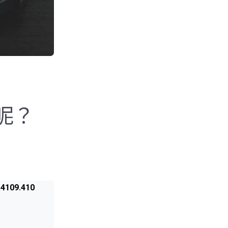
呢？
09.410