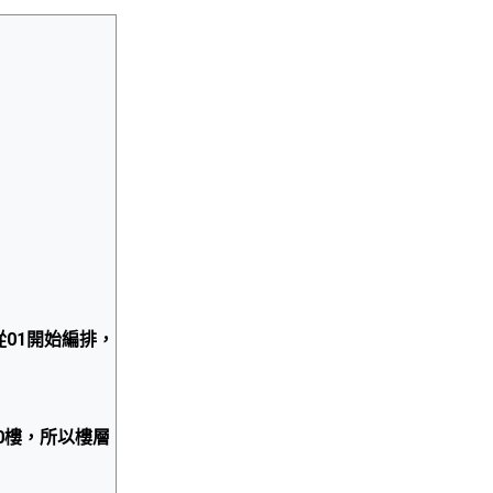
01開始編排，
0樓，所以樓層