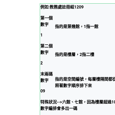
例如:教務處註冊組1209
第一個
數字
指的是第幾館，1指一館
1
第二個
數字
指的是樓層，2指二樓
2
末兩碼
指的是空間編號，每層樓隔間都從
數字
照著數字順序排下來
09
特殊狀況-->六館、七館，因為樓層超過1
數字編排會多出一碼