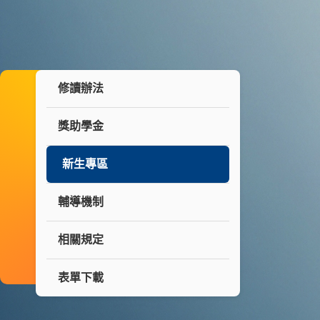
修讀辦法
獎助學金
新生專區
輔導機制
相關規定
表單下載