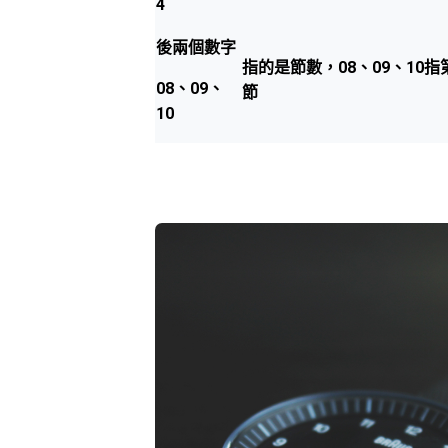
4
後兩個數字
指的是節數，08、09、10指第
08、09、
節
10